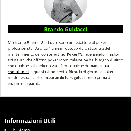
Brando Guidacci
Mi chiamo Brando Guidacci e sono un redattore di poker
professionista. Da circa 4 anni mi occupo della stesura e del
mantenimento dei
contenuti su PokerTV
, recensendo i migliori
siti Italiani che offrono poker room Italiane. Se hai bisogno di aiuto
con qualche sala poker o vuoi farmi qualche domanda,
puoi
contattarmi
in qualsiasi momento. Ricorda di giocare a poker in
modo responsabile,
imparando le regole
a fondo prima di
iniziare una partita.
Informazioni Utili
Chi Siamo