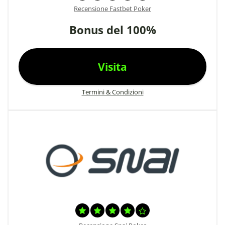
Recensione Fastbet Poker
Bonus del 100%
Visita
Termini & Condizioni