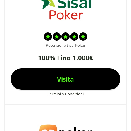
Recensione Sisal Poker
100% Fino 1.000€
Visita
Termini & Condizioni