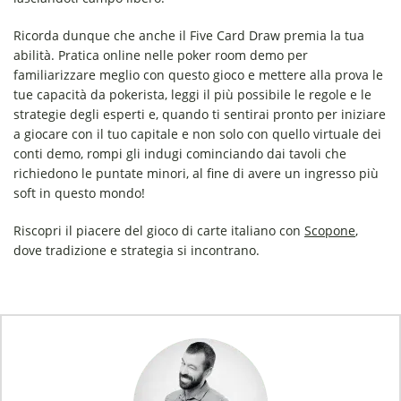
Ricorda dunque che anche il Five Card Draw premia la tua
abilità. Pratica online nelle poker room demo per
familiarizzare meglio con questo gioco e mettere alla prova le
tue capacità da pokerista, leggi il più possibile le regole e le
strategie degli esperti e, quando ti sentirai pronto per iniziare
a giocare con il tuo capitale e non solo con quello virtuale dei
conti demo, rompi gli indugi cominciando dai tavoli che
richiedono le puntate minori, al fine di avere un ingresso più
soft in questo mondo!
Riscopri il piacere del gioco di carte italiano con
Scopone
,
dove tradizione e strategia si incontrano.