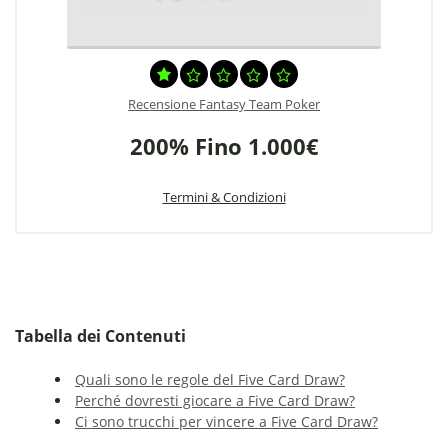
Recensione Fantasy Team Poker
200% Fino 1.000€
Termini & Condizioni
Tabella dei Contenuti
Quali sono le regole del Five Card Draw?
Perché dovresti giocare a Five Card Draw?
Ci sono trucchi per vincere a Five Card Draw?