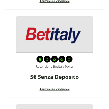
Termini & Condizioni
Recensione BetItaly Poker
5€ Senza Deposito
Termini & Condizioni