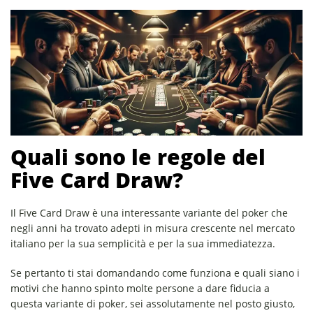
Quali sono le regole del
Five Card Draw?
Il Five Card Draw è una interessante variante del poker che
negli anni ha trovato adepti in misura crescente nel mercato
italiano per la sua semplicità e per la sua immediatezza.
Se pertanto ti stai domandando come funziona e quali siano i
motivi che hanno spinto molte persone a dare fiducia a
questa variante di poker, sei assolutamente nel posto giusto,