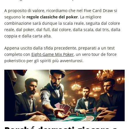
A proposito di valore, ricordiamo che nel Five Card Draw si
seguono le
regole classiche del poker
. La migliore
combinazione sarà dunque la scala reale, seguita dal colore
reale, dal poker, dal full, dal colore, dalla scala, dal tris, dalla
coppia e dalla carta alta.
Appena uscito dalla sfida precedente, preparati a un test
completo con
Eight-Game Mix Poker
, un vero tour de force
pokeristico per gli spiriti più avventurosi.