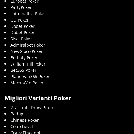
Eurobet Poker
PartyPoker
Lottomatica Poker
GD Poker
Dobet Poker
Dobet Poker
Sisal Poker
Admiralbet Poker
NewGioco Poker
Betitaly Poker
William Hill Poker
Bet365 Poker
Planetwin365 Poker
MacaoWin Poker
Migliori Varianti Poker
2-7 Triple Draw Poker
Badugi
Chinese Poker
Courchevel
Crazy Pineapple