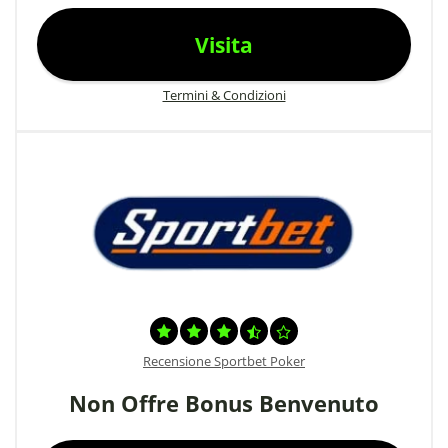
Visita
Termini & Condizioni
Recensione Sportbet Poker
Non Offre Bonus Benvenuto