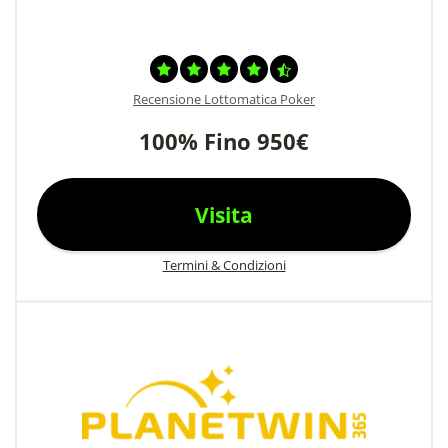
Recensione Lottomatica Poker
100% Fino 950€
Visita
Termini & Condizioni