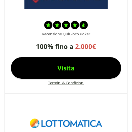
Recensione QuiGioco Poker
100% fino a
2.000€
Visita
Termini & Condizioni