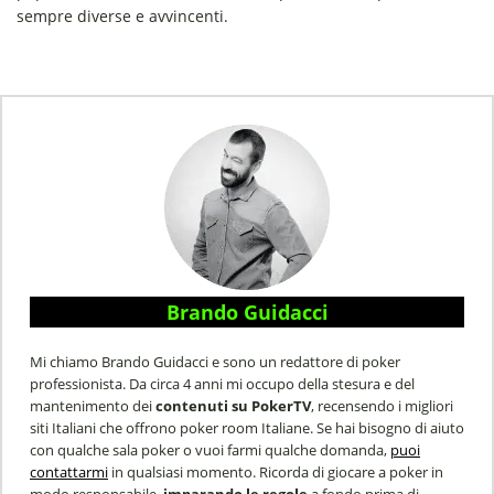
sempre diverse e avvincenti.
Brando Guidacci
Mi chiamo Brando Guidacci e sono un redattore di poker
professionista. Da circa 4 anni mi occupo della stesura e del
mantenimento dei
contenuti su PokerTV
, recensendo i migliori
siti Italiani che offrono poker room Italiane. Se hai bisogno di aiuto
con qualche sala poker o vuoi farmi qualche domanda,
puoi
contattarmi
in qualsiasi momento. Ricorda di giocare a poker in
modo responsabile,
imparando le regole
a fondo prima di