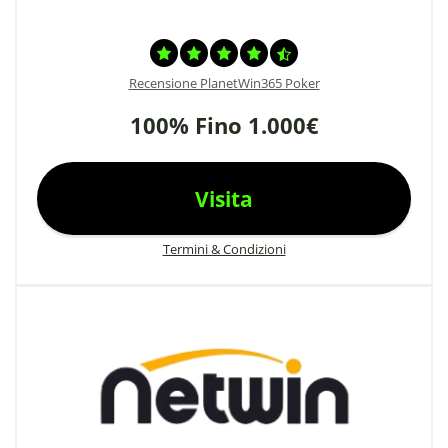
Recensione PlanetWin365 Poker
100% Fino 1.000€
Visita
Termini & Condizioni