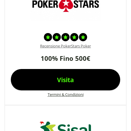
Recensione PokerStars Poker
100% Fino 500€
Visita
Termini & Condizioni