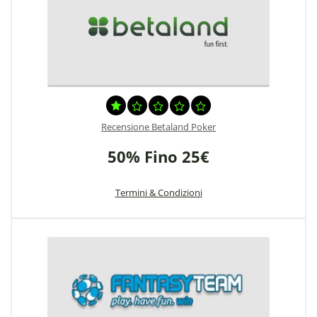
Recensione Betaland Poker
50% Fino 25€
Termini & Condizioni