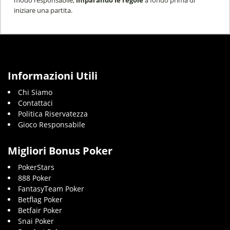
iniziare una partita.
Informazioni Utili
Chi Siamo
Contattaci
Politica Riservatezza
Gioco Responsabile
Migliori Bonus Poker
PokerStars
888 Poker
FantasyTeam Poker
Betflag Poker
Betfair Poker
Snai Poker