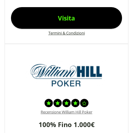
Visita
Termini & Condizioni
Recensione William Hill Poker
100% Fino 1.000€