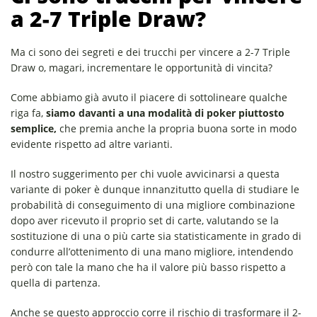
a 2-7 Triple Draw?
Ma ci sono dei segreti e dei trucchi per vincere a 2-7 Triple
Draw o, magari, incrementare le opportunità di vincita?
Come abbiamo già avuto il piacere di sottolineare qualche
riga fa,
siamo davanti a una modalità di poker piuttosto
semplice,
che premia anche la propria buona sorte in modo
evidente rispetto ad altre varianti.
Il nostro suggerimento per chi vuole avvicinarsi a questa
variante di poker è dunque innanzitutto quella di studiare le
probabilità di conseguimento di una migliore combinazione
dopo aver ricevuto il proprio set di carte, valutando se la
sostituzione di una o più carte sia statisticamente in grado di
condurre all’ottenimento di una mano migliore, intendendo
però con tale la mano che ha il valore più basso rispetto a
quella di partenza.
Anche se questo approccio corre il rischio di trasformare il 2-