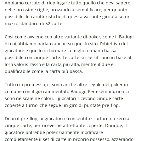
Abbiamo cercato di riepilogare tutto quello che devi sapere
nelle prossime righe, provando a semplificare, per quanto
possibile, le caratteristiche di questa variante giocata su un
mazzo standard di 52 carte.
Così come avviene con altre variante di poker, come il Badugi
di cui abbiamo parlato anche su questo sito, l’obiettivo del
giocatore è quello di formare la migliore mano bassa
possibile con cinque carte. Le carte si classificano in base al
loro valore: l’asso è la carta più alta, mentre il due è
qualificabile come la carta più bassa.
Tutto ciò premesso, ci sono anche altre regole del poker in
comune con il già rammentato Badugi. Per esempio, non ci
sono né scale né colori. I giocatori ricevono cinque carte
coperte a turno, che segue un giro di puntate pre-flop.
Dopo il pre-flop, ai giocatori è consentito scartare da zero a
cinque carte, per riceverne altrettante coperte. Dunque, il
giocatore potrebbe potenzialmente modificare
completamente il set di carte in proprio possesso, azzerando