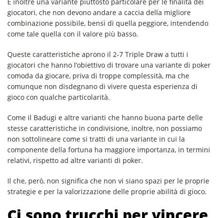
È inoltre una variante piuttosto particolare per le finalità dei
giocatori, che non devono andare a caccia della migliore
combinazione possibile, bensì di quella peggiore, intendendo
come tale quella con il valore più basso.
Queste caratteristiche aprono il 2-7 Triple Draw a tutti i
giocatori che hanno l’obiettivo di trovare una variante di poker
comoda da giocare, priva di troppe complessità, ma che
comunque non disdegnano di vivere questa esperienza di
gioco con qualche particolarità.
Come il Badugi e altre varianti che hanno buona parte delle
stesse caratteristiche in condivisione, inoltre, non possiamo
non sottolineare come si tratti di una variante in cui la
componente della fortuna ha maggiore importanza, in termini
relativi, rispetto ad altre varianti di poker.
Il che, però, non significa che non vi siano spazi per le proprie
strategie e per la valorizzazione delle proprie abilità di gioco.
Ci sono trucchi per vincere