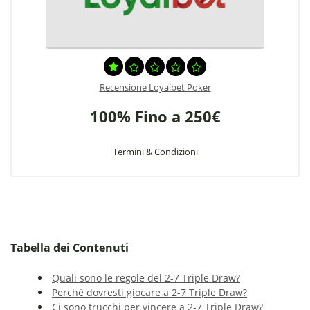
Recensione Loyalbet Poker
100% Fino a 250€
Termini & Condizioni
Tabella dei Contenuti
Quali sono le regole del 2-7 Triple Draw?
Perché dovresti giocare a 2-7 Triple Draw?
Ci sono trucchi per vincere a 2-7 Triple Draw?