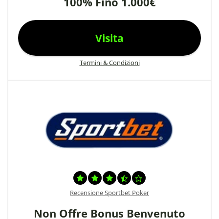
100% Fino 1.000€
Visita
Termini & Condizioni
Recensione Sportbet Poker
Non Offre Bonus Benvenuto