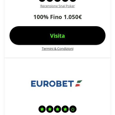
Recensione Snai Poker
100% Fino 1.050€
Visita
Termini & Condizioni