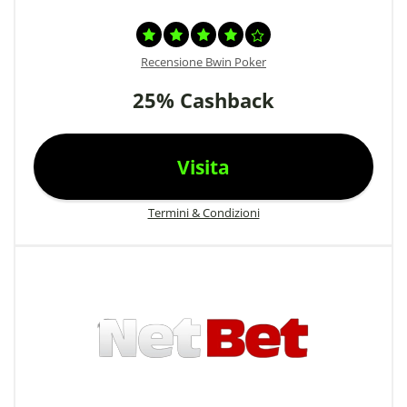
Recensione Bwin Poker
25% Cashback
Visita
Termini & Condizioni