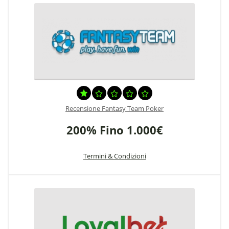
Recensione Fantasy Team Poker
200% Fino 1.000€
Termini & Condizioni