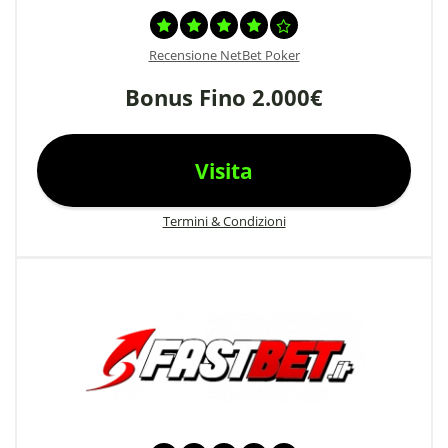
Recensione NetBet Poker
Bonus Fino 2.000€
Visita
Termini & Condizioni