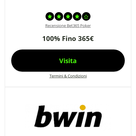
Recensione Bet365 Poker
100% Fino 365€
Visita
Termini & Condizioni