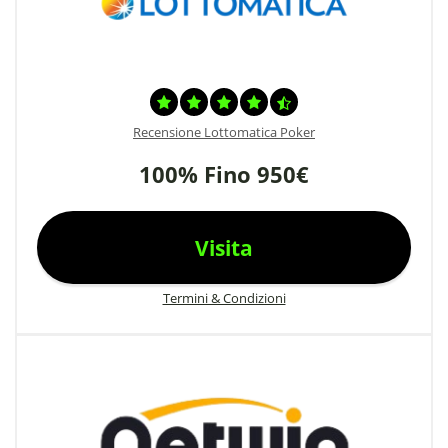
Recensione Lottomatica Poker
100% Fino 950€
Visita
Termini & Condizioni