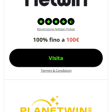
Recensione Netwin Poker
100% fino a
100€
Visita
Termini & Condizioni