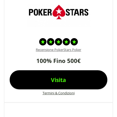
Recensione PokerStars Poker
100% Fino 500€
Visita
Termini & Condizioni