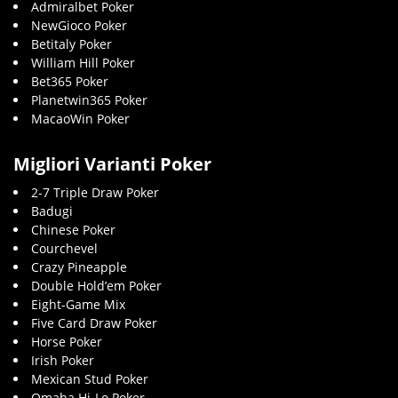
Admiralbet Poker
NewGioco Poker
Betitaly Poker
William Hill Poker
Bet365 Poker
Planetwin365 Poker
MacaoWin Poker
Migliori Varianti Poker
2-7 Triple Draw Poker
Badugi
Chinese Poker
Courchevel
Crazy Pineapple
Double Hold’em Poker
Eight-Game Mix
Five Card Draw Poker
Horse Poker
Irish Poker
Mexican Stud Poker
Omaha Hi-Lo Poker